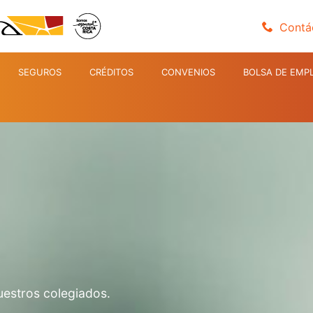
Contá
SEGUROS
CRÉDITOS
CONVENIOS
BOLSA DE EMP
uestros colegiados.