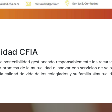
idad CFIA
a sostenibilidad gestionando responsablemente los recurs
a promesa de la mutualidad e innovar con servicios de val
la calidad de vida de los colegiados y su familia. #mutual