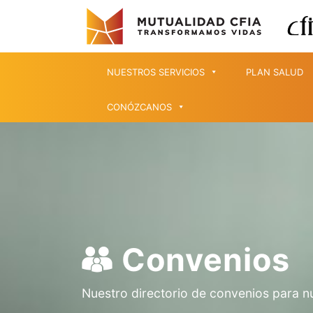
NUESTROS SERVICIOS
PLAN SALUD
CONÓZCANOS
Convenios
Nuestro directorio de convenios para n