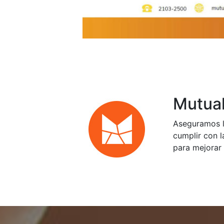
Mutual
Aseguramos l
cumplir con l
para mejorar 