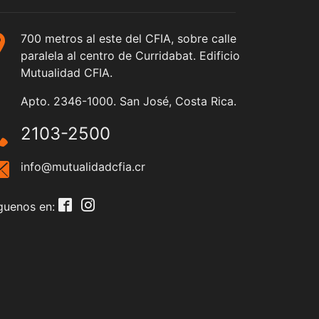
700 metros al este del CFIA, sobre calle
paralela al centro de Curridabat. Edificio
Mutualidad CFIA.
Apto. 2346-1000. San José, Costa Rica.
2103-2500
info@mutualidadcfia.cr
guenos en: