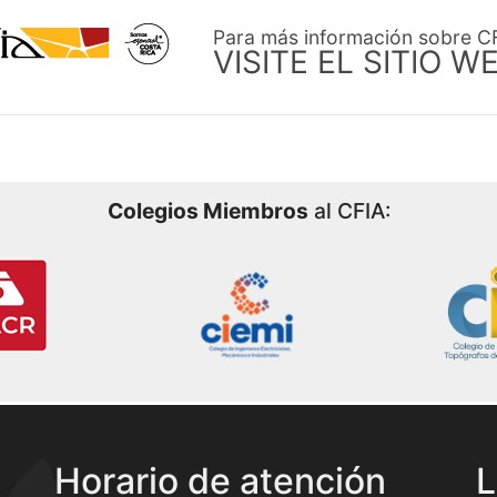
Para más información sobre C
VISITE EL SITIO W
Colegios Miembros
al CFIA:
Horario de atención
L