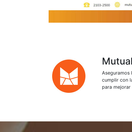
Mutual
Aseguramos l
cumplir con l
para mejorar 