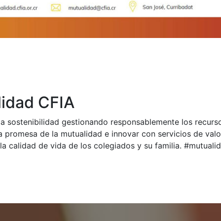
idad CFIA
a sostenibilidad gestionando responsablemente los recurs
a promesa de la mutualidad e innovar con servicios de val
la calidad de vida de los colegiados y su familia. #mutual