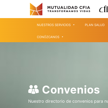
NUESTROS SERVICIOS
PLAN SALUD
CONÓZCANOS
Convenios
Nuestro directorio de convenios para n