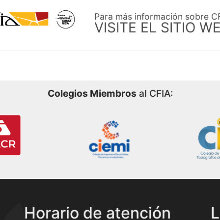
Para más información sobre C
VISITE EL SITIO W
Colegios Miembros
al CFIA:
Horario de atención
L