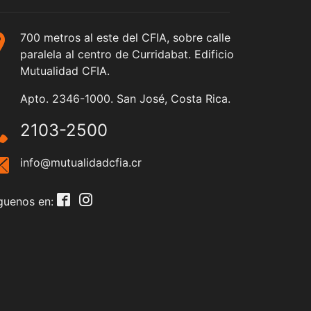
700 metros al este del CFIA, sobre calle
paralela al centro de Curridabat. Edificio
Mutualidad CFIA.
Apto. 2346-1000. San José, Costa Rica.
2103-2500
info@mutualidadcfia.cr
guenos en: