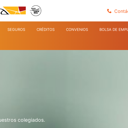
Contá
SEGUROS
CRÉDITOS
CONVENIOS
BOLSA DE EMP
uestros colegiados.