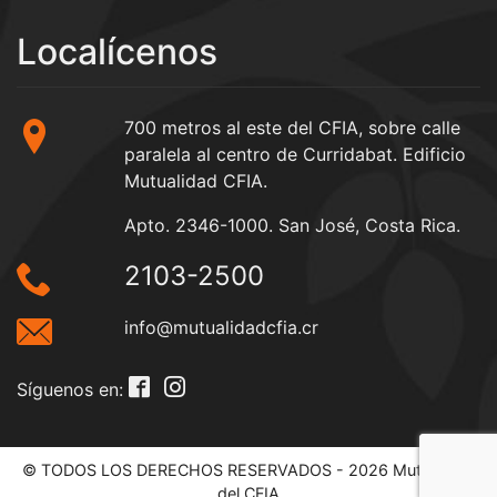
Localícenos
700 metros al este del CFIA, sobre calle
paralela al centro de Curridabat. Edificio
Mutualidad CFIA.
Apto. 2346-1000. San José, Costa Rica.
2103-2500
info@mutualidadcfia.cr
Síguenos en:
© TODOS LOS DERECHOS RESERVADOS - 2026 Mutualidad
del CFIA