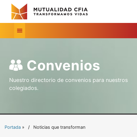
Convenios
Nuestro directorio de convenios para nuestros
colegiados.
Portada
»
Noticias que transforman