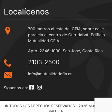
Localícenos
700 metros al este del CFIA, sobre calle
paralela al centro de Curridabat. Edificio
Mutualidad CFIA.
Apto. 2346-1000. San José, Costa Rica.
2103-2500
info@mutualidadcfia.cr
Síguenos en:
© TODOS LOS DERECHOS RESERVADOS - 2026 Mutualidad
del CFIA