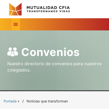
Convenios
Nuestro directorio de convenios para nuestros
colegiados.
Portada
»
Noticias que transforman