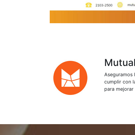
Mutual
Aseguramos l
cumplir con l
para mejorar 