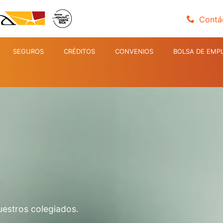
Contá
SEGUROS
CRÉDITOS
CONVENIOS
BOLSA DE EMP
uestros colegiados.