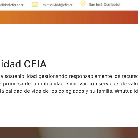
idad CFIA
a sostenibilidad gestionando responsablemente los recurs
a promesa de la mutualidad e innovar con servicios de val
la calidad de vida de los colegiados y su familia. #mutual