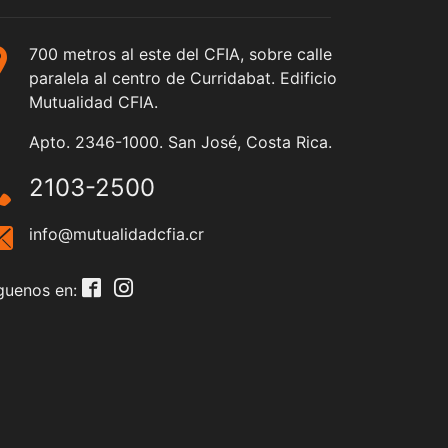
700 metros al este del CFIA, sobre calle
paralela al centro de Curridabat. Edificio
Mutualidad CFIA.
Apto. 2346-1000. San José, Costa Rica.
2103-2500
info@mutualidadcfia.cr
guenos en: