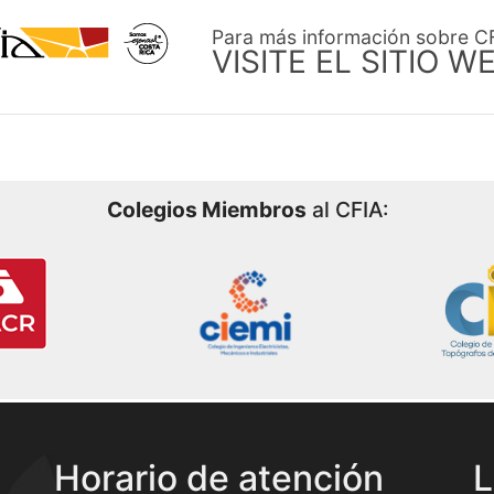
Para más información sobre C
VISITE EL SITIO W
Colegios Miembros
al CFIA:
Horario de atención
L