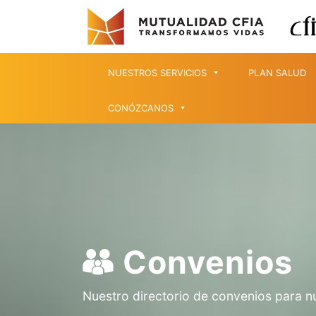
NUESTROS SERVICIOS
PLAN SALUD
CONÓZCANOS
Convenios
Nuestro directorio de convenios para n