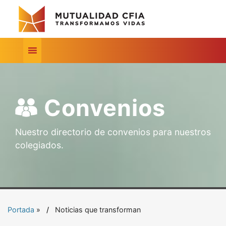
Convenios
Nuestro directorio de convenios para nuestros
colegiados.
Portada
»
Noticias que transforman