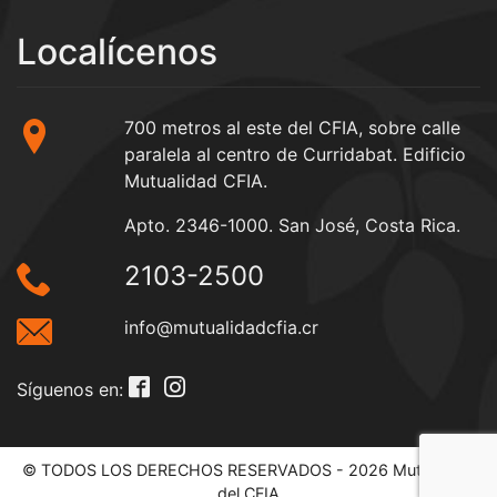
Localícenos
700 metros al este del CFIA, sobre calle
paralela al centro de Curridabat. Edificio
Mutualidad CFIA.
Apto. 2346-1000. San José, Costa Rica.
2103-2500
info@mutualidadcfia.cr
Síguenos en:
© TODOS LOS DERECHOS RESERVADOS - 2026 Mutualidad
del CFIA