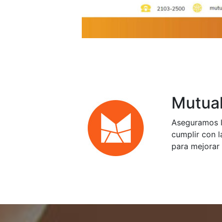
Mutual
Aseguramos l
cumplir con l
para mejorar 