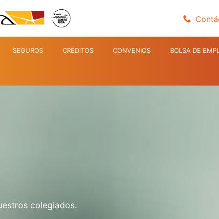
Contá
SEGUROS
CRÉDITOS
CONVENIOS
BOLSA DE EMP
uestros colegiados.