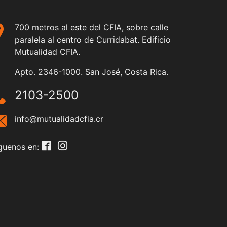
700 metros al este del CFIA, sobre calle
paralela al centro de Curridabat. Edificio
Mutualidad CFIA.
Apto. 2346-1000. San José, Costa Rica.
2103-2500
info@mutualidadcfia.cr
guenos en: