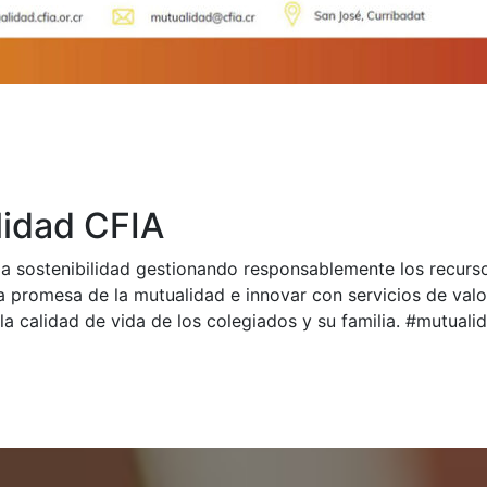
idad CFIA
a sostenibilidad gestionando responsablemente los recurs
a promesa de la mutualidad e innovar con servicios de val
la calidad de vida de los colegiados y su familia. #mutual