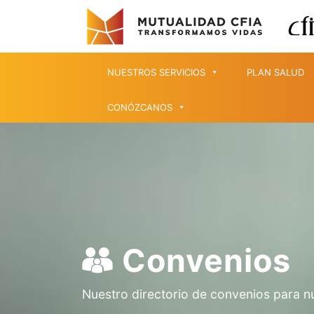
NUESTROS SERVICIOS
PLAN SALUD
CONÓZCANOS
Convenios
Nuestro directorio de convenios para n