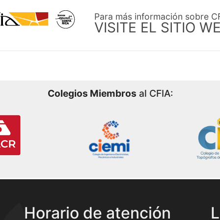
Para más información sobre C
VISITE EL SITIO W
Colegios Miembros
al CFIA:
Horario de atención
L