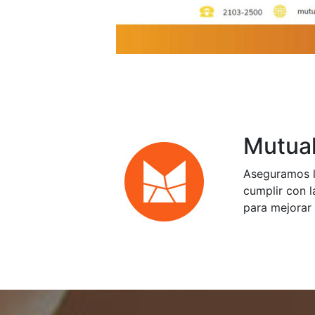
Mutual
Aseguramos l
cumplir con l
para mejorar 