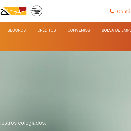
Contá
SEGUROS
CRÉDITOS
CONVENIOS
BOLSA DE EMP
uestros colegiados.