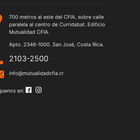
700 metros al este del CFIA, sobre calle
paralela al centro de Curridabat. Edificio
Mutualidad CFIA.
Apto. 2346-1000. San José, Costa Rica.
2103-2500
info@mutualidadcfia.cr
guenos en: