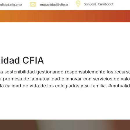
idad CFIA
a sostenibilidad gestionando responsablemente los recurs
a promesa de la mutualidad e innovar con servicios de val
la calidad de vida de los colegiados y su familia. #mutual