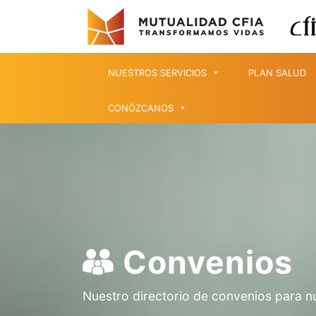
NUESTROS SERVICIOS
PLAN SALUD
CONÓZCANOS
Convenios
Nuestro directorio de convenios para n