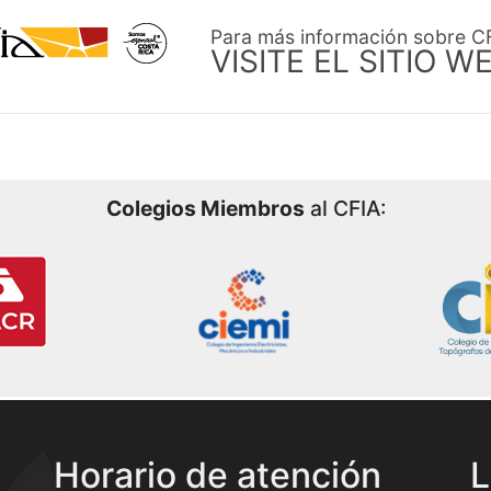
Para más información sobre C
VISITE EL SITIO W
Colegios Miembros
al CFIA:
Horario de atención
L