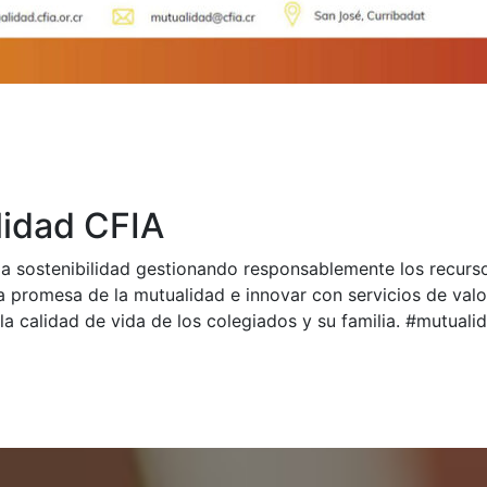
idad CFIA
a sostenibilidad gestionando responsablemente los recurs
a promesa de la mutualidad e innovar con servicios de val
la calidad de vida de los colegiados y su familia. #mutual