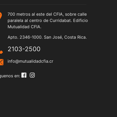
700 metros al este del CFIA, sobre calle
paralela al centro de Curridabat. Edificio
Mutualidad CFIA.
Apto. 2346-1000. San José, Costa Rica.
2103-2500
info@mutualidadcfia.cr
guenos en: