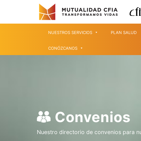
NUESTROS SERVICIOS
PLAN SALUD
CONÓZCANOS
Convenios
Nuestro directorio de convenios para n