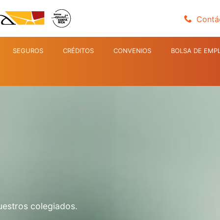
Contá
SEGUROS
CRÉDITOS
CONVENIOS
BOLSA DE EMP
uestros colegiados.