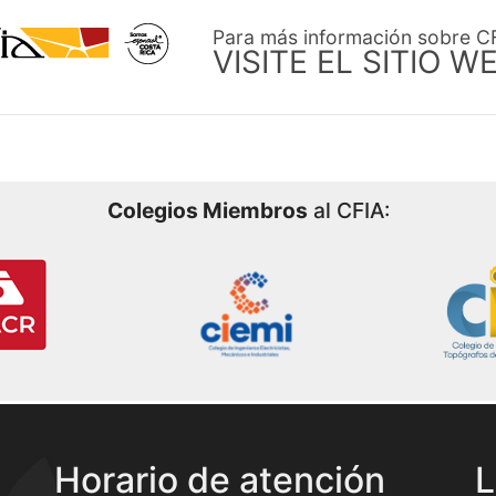
Para más información sobre C
VISITE EL SITIO W
Colegios Miembros
al CFIA:
Horario de atención
L