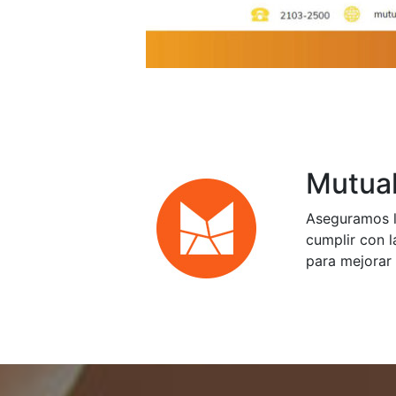
Mutual
Aseguramos l
cumplir con l
para mejorar 