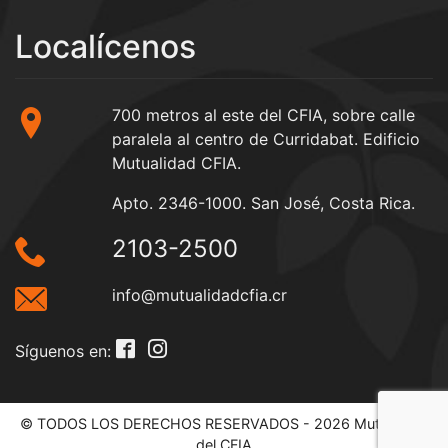
Localícenos
700 metros al este del CFIA, sobre calle
paralela al centro de Curridabat. Edificio
Mutualidad CFIA.
Apto. 2346-1000. San José, Costa Rica.
2103-2500
info@mutualidadcfia.cr
Síguenos en:
© TODOS LOS DERECHOS RESERVADOS - 2026 Mutualidad
del CFIA