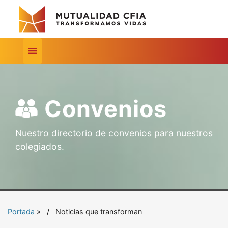
Convenios
Nuestro directorio de convenios para nuestros
colegiados.
Portada
»
Noticias que transforman