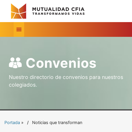
Convenios
Nuestro directorio de convenios para nuestros
colegiados.
Portada
»
Noticias que transforman