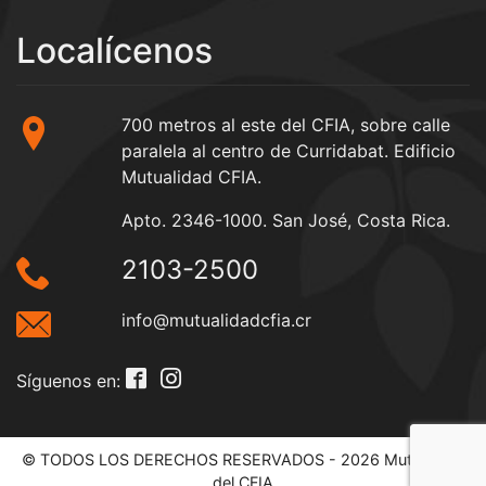
Localícenos
700 metros al este del CFIA, sobre calle
paralela al centro de Curridabat. Edificio
Mutualidad CFIA.
Apto. 2346-1000. San José, Costa Rica.
2103-2500
info@mutualidadcfia.cr
Síguenos en:
© TODOS LOS DERECHOS RESERVADOS - 2026 Mutualidad
del CFIA