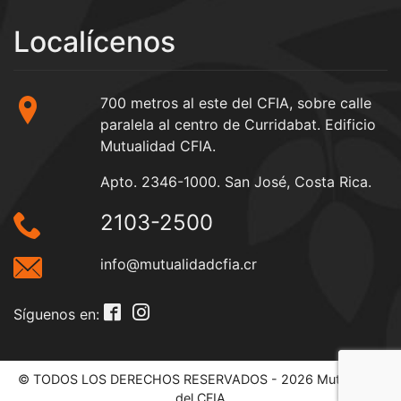
Localícenos
700 metros al este del CFIA, sobre calle
paralela al centro de Curridabat. Edificio
Mutualidad CFIA.
Apto. 2346-1000. San José, Costa Rica.
2103-2500
info@mutualidadcfia.cr
Síguenos en:
© TODOS LOS DERECHOS RESERVADOS - 2026 Mutualidad
del CFIA