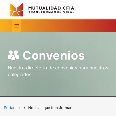
Convenios
Nuestro directorio de convenios para nuestros
colegiados.
Portada
»
Noticias que transforman