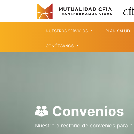
NUESTROS SERVICIOS
PLAN SALUD
CONÓZCANOS
Convenios
Nuestro directorio de convenios para n