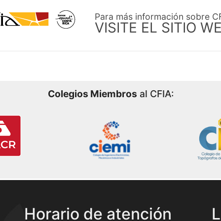
Para más información sobre C
VISITE EL SITIO W
Colegios Miembros
al CFIA:
Horario de atención
L