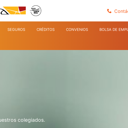
Contá
SEGUROS
CRÉDITOS
CONVENIOS
BOLSA DE EMP
uestros colegiados.