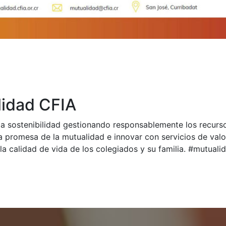
idad CFIA
a sostenibilidad gestionando responsablemente los recurs
a promesa de la mutualidad e innovar con servicios de val
la calidad de vida de los colegiados y su familia. #mutual