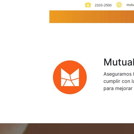
Mutual
Aseguramos l
cumplir con l
para mejorar 