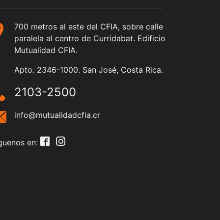
700 metros al este del CFIA, sobre calle
paralela al centro de Curridabat. Edificio
Mutualidad CFIA.
Apto. 2346-1000. San José, Costa Rica.
2103-2500
info@mutualidadcfia.cr
guenos en: