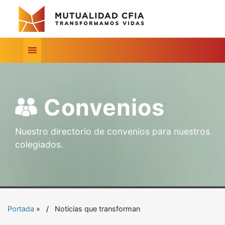
Convenios
Nuestro directorio de convenios para nuestros
colegiados.
Portada
»
Noticias que transforman