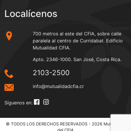
Localícenos
700 metros al este del CFIA, sobre calle
paralela al centro de Curridabat. Edificio
Mutualidad CFIA.
Apto. 2346-1000. San José, Costa Rica.
2103-2500
info@mutualidadcfia.cr
Síguenos en:
© TODOS LOS DERECHOS RESERVADOS - 2026 Mutualidad
del CFIA