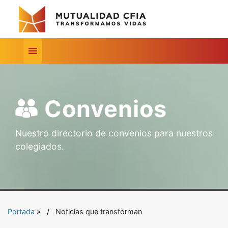
Convenios
Nuestro directorio de convenios para nuestros
colegiados.
Portada
»
Noticias que transforman