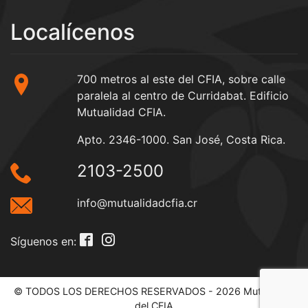
Localícenos
700 metros al este del CFIA, sobre calle
paralela al centro de Curridabat. Edificio
Mutualidad CFIA.
Apto. 2346-1000. San José, Costa Rica.
2103-2500
info@mutualidadcfia.cr
Síguenos en:
© TODOS LOS DERECHOS RESERVADOS - 2026 Mutualidad
del CFIA