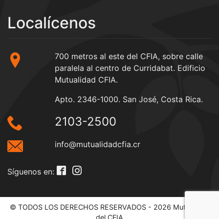
Localícenos
700 metros al este del CFIA, sobre calle
paralela al centro de Curridabat. Edificio
Mutualidad CFIA.
Apto. 2346-1000. San José, Costa Rica.
2103-2500
info@mutualidadcfia.cr
Síguenos en:
© TODOS LOS DERECHOS RESERVADOS - 2026 Mutualidad
del CFIA