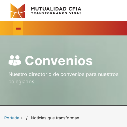
Convenios
Nuestro directorio de convenios para nuestros
colegiados.
Portada
»
Noticias que transforman