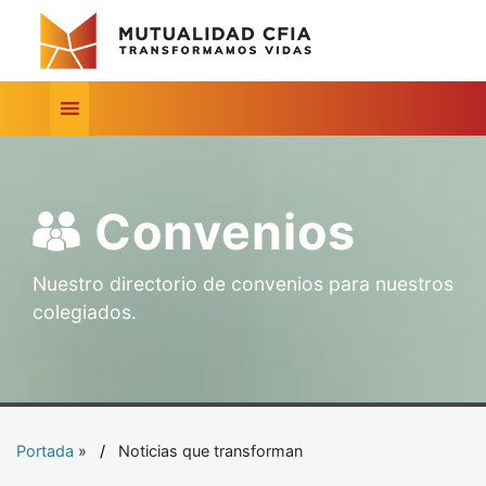
Convenios
Nuestro directorio de convenios para nuestros
colegiados.
Portada
»
Noticias que transforman