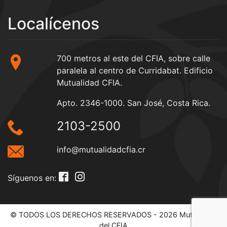
Localícenos
700 metros al este del CFIA, sobre calle
paralela al centro de Curridabat. Edificio
Mutualidad CFIA.
Apto. 2346-1000. San José, Costa Rica.
2103-2500
info@mutualidadcfia.cr
Síguenos en:
© TODOS LOS DERECHOS RESERVADOS - 2026 Mutualidad
del CFIA