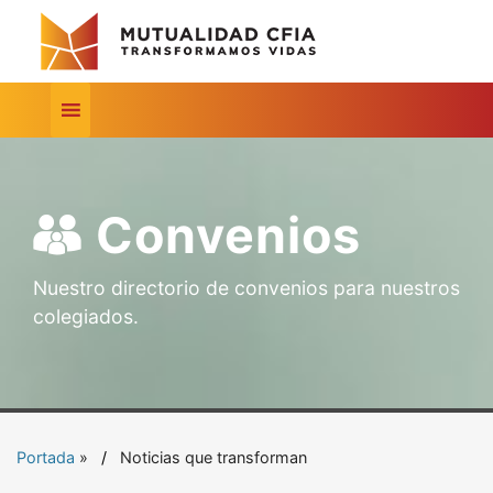
Convenios
Nuestro directorio de convenios para nuestros
colegiados.
Portada
»
Noticias que transforman