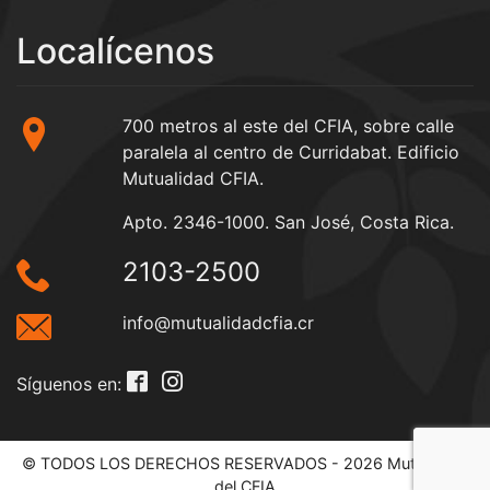
Localícenos
700 metros al este del CFIA, sobre calle
paralela al centro de Curridabat. Edificio
Mutualidad CFIA.
Apto. 2346-1000. San José, Costa Rica.
2103-2500
info@mutualidadcfia.cr
Síguenos en:
© TODOS LOS DERECHOS RESERVADOS - 2026 Mutualidad
del CFIA