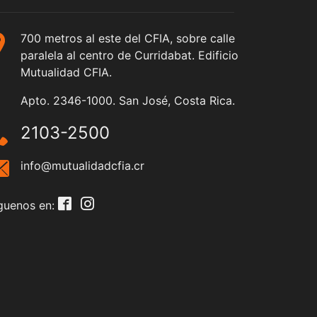
700 metros al este del CFIA, sobre calle
paralela al centro de Curridabat. Edificio
Mutualidad CFIA.
Apto. 2346-1000. San José, Costa Rica.
2103-2500
info@mutualidadcfia.cr
guenos en: