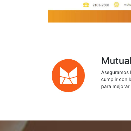
Mutual
Aseguramos l
cumplir con l
para mejorar 