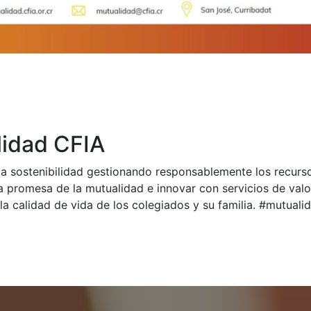
idad CFIA
a sostenibilidad gestionando responsablemente los recurs
a promesa de la mutualidad e innovar con servicios de val
la calidad de vida de los colegiados y su familia. #mutual