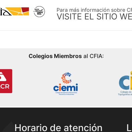
Para más información sobre C
VISITE EL SITIO W
Colegios Miembros
al CFIA:
Horario de atención
L