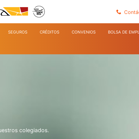
Contá
SEGUROS
CRÉDITOS
CONVENIOS
BOLSA DE EMP
uestros colegiados.