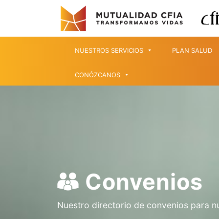
NUESTROS SERVICIOS
PLAN SALUD
CONÓZCANOS
Convenios
Nuestro directorio de convenios para n