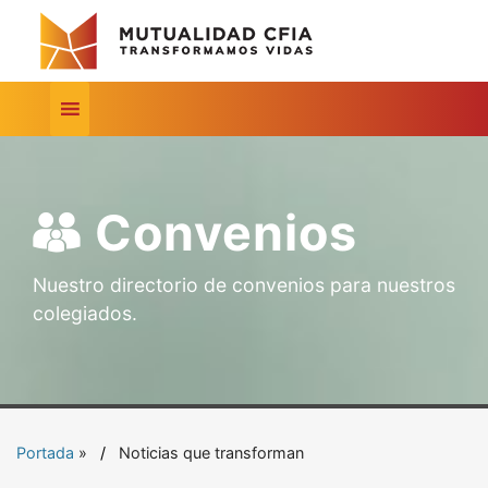
Convenios
Nuestro directorio de convenios para nuestros
colegiados.
Portada
»
Noticias que transforman