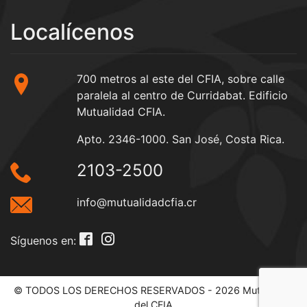
Localícenos
700 metros al este del CFIA, sobre calle
paralela al centro de Curridabat. Edificio
Mutualidad CFIA.
Apto. 2346-1000. San José, Costa Rica.
2103-2500
info@mutualidadcfia.cr
Síguenos en:
© TODOS LOS DERECHOS RESERVADOS - 2026 Mutualidad
del CFIA