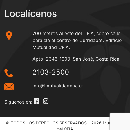
Localícenos
700 metros al este del CFIA, sobre calle
paralela al centro de Curridabat. Edificio
Mutualidad CFIA.
Apto. 2346-1000. San José, Costa Rica.
2103-2500
info@mutualidadcfia.cr
Síguenos en:
© TODOS LOS DERECHOS RESERVADOS - 2026 Mutualidad
del CFIA