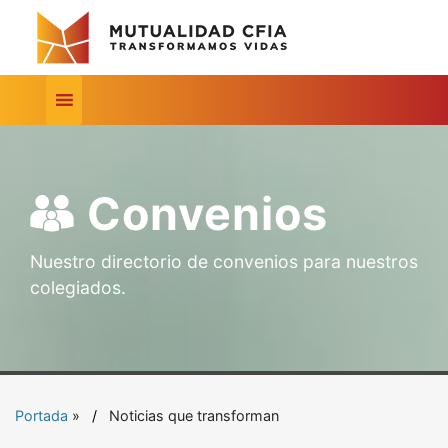
Convenios
Nuestro directorio de convenios para nuestros
colegiados.
Portada
»
Noticias que transforman