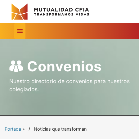
Convenios
Nuestro directorio de convenios para nuestros
colegiados.
Portada
»
Noticias que transforman