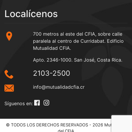
Localícenos
700 metros al este del CFIA, sobre calle
paralela al centro de Curridabat. Edificio
Mutualidad CFIA.
Apto. 2346-1000. San José, Costa Rica.
2103-2500
info@mutualidadcfia.cr
Síguenos en:
© TODOS LOS DERECHOS RESERVADOS - 2026 Mutualidad
del CFIA