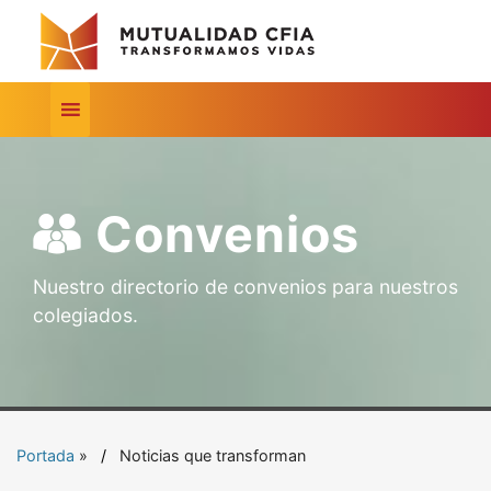
Convenios
Nuestro directorio de convenios para nuestros
colegiados.
Portada
»
Noticias que transforman