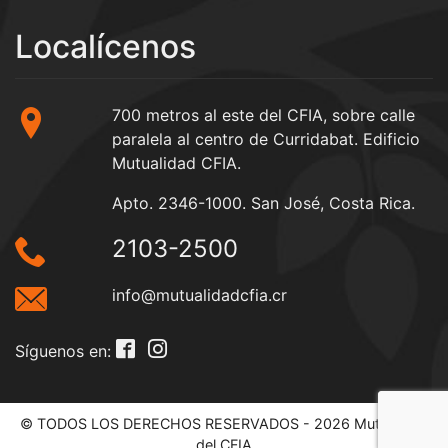
Localícenos
700 metros al este del CFIA, sobre calle
paralela al centro de Curridabat. Edificio
Mutualidad CFIA.
Apto. 2346-1000. San José, Costa Rica.
2103-2500
info@mutualidadcfia.cr
Síguenos en:
© TODOS LOS DERECHOS RESERVADOS - 2026 Mutualidad
del CFIA