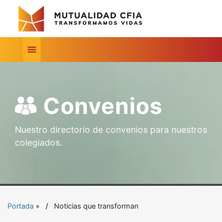
Convenios
Nuestro directorio de convenios para nuestros
colegiados.
Portada
»
Noticias que transforman