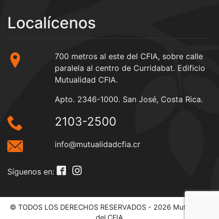
Localícenos
700 metros al este del CFIA, sobre calle
paralela al centro de Curridabat. Edificio
Mutualidad CFIA.
Apto. 2346-1000. San José, Costa Rica.
2103-2500
info@mutualidadcfia.cr
Síguenos en:
© TODOS LOS DERECHOS RESERVADOS - 2026 Mutualidad
del CFIA