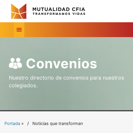
Convenios
Nuestro directorio de convenios para nuestros
colegiados.
Portada
»
Noticias que transforman