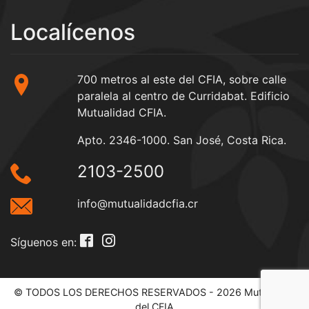
Localícenos
700 metros al este del CFIA, sobre calle
paralela al centro de Curridabat. Edificio
Mutualidad CFIA.
Apto. 2346-1000. San José, Costa Rica.
2103-2500
info@mutualidadcfia.cr
Síguenos en:
© TODOS LOS DERECHOS RESERVADOS - 2026 Mutualidad
del CFIA