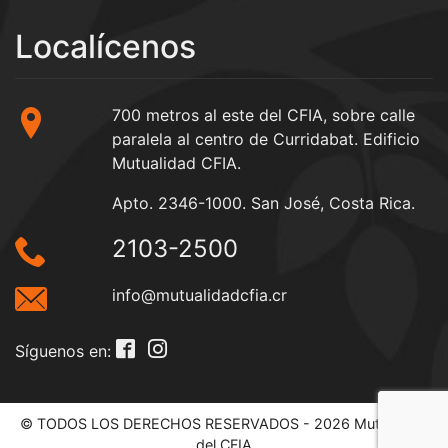
Localícenos
700 metros al este del CFIA, sobre calle
paralela al centro de Curridabat. Edificio
Mutualidad CFIA.
Apto. 2346-1000. San José, Costa Rica.
2103-2500
info@mutualidadcfia.cr
Síguenos en:
© TODOS LOS DERECHOS RESERVADOS - 2026 Mutualidad
del CFIA