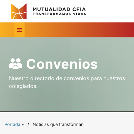
Convenios
Nuestro directorio de convenios para nuestros
colegiados.
Portada
»
Noticias que transforman