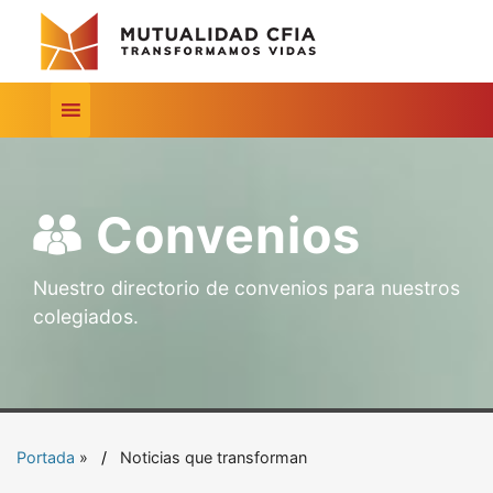
Convenios
Nuestro directorio de convenios para nuestros
colegiados.
Portada
»
Noticias que transforman