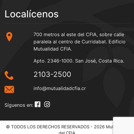
Localícenos
700 metros al este del CFIA, sobre calle
paralela al centro de Curridabat. Edificio
Mutualidad CFIA.
Apto. 2346-1000. San José, Costa Rica.
2103-2500
info@mutualidadcfia.cr
Síguenos en:
© TODOS LOS DERECHOS RESERVADOS - 2026 Mutualidad
del CFIA