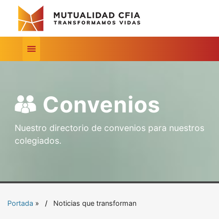
Convenios
Nuestro directorio de convenios para nuestros
colegiados.
Portada
»
Noticias que transforman