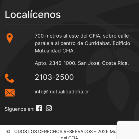
Localícenos
700 metros al este del CFIA, sobre calle
paralela al centro de Curridabat. Edificio
Mutualidad CFIA.
Apto. 2346-1000. San José, Costa Rica.
2103-2500
info@mutualidadcfia.cr
Síguenos en:
© TODOS LOS DERECHOS RESERVADOS - 2026 Mutualidad
del CFIA