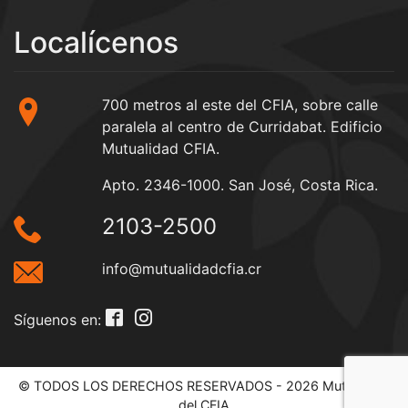
Localícenos
700 metros al este del CFIA, sobre calle
paralela al centro de Curridabat. Edificio
Mutualidad CFIA.
Apto. 2346-1000. San José, Costa Rica.
2103-2500
info@mutualidadcfia.cr
Síguenos en:
© TODOS LOS DERECHOS RESERVADOS - 2026 Mutualidad
del CFIA