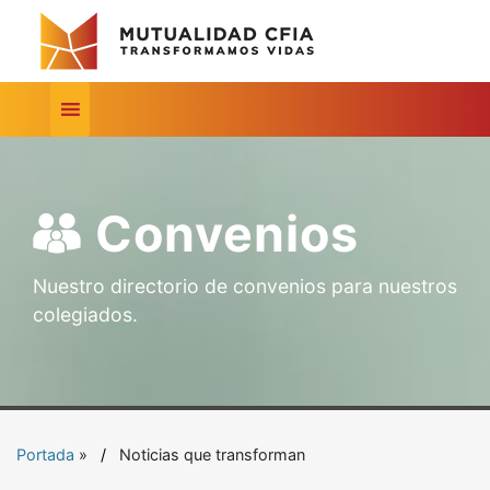
Convenios
Nuestro directorio de convenios para nuestros
colegiados.
Portada
»
Noticias que transforman