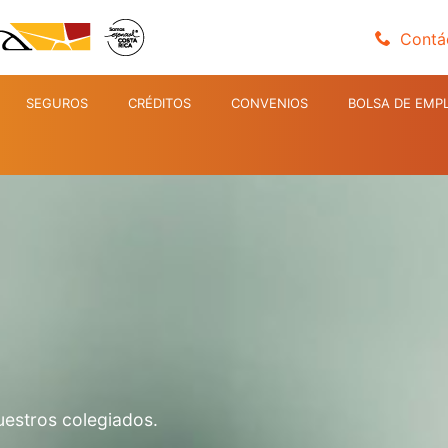
Contá
SEGUROS
CRÉDITOS
CONVENIOS
BOLSA DE EMP
uestros colegiados.