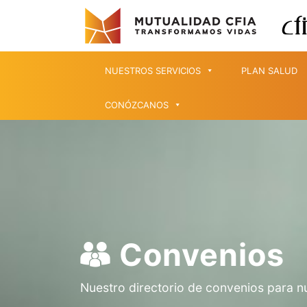
NUESTROS SERVICIOS
PLAN SALUD
CONÓZCANOS
Convenios
Nuestro directorio de convenios para n