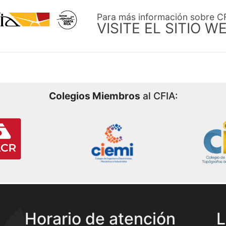
Para más información sobre C
VISITE EL SITIO W
Colegios Miembros
al CFIA:
Horario de atención
L