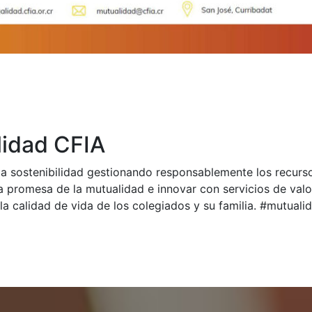
idad CFIA
a sostenibilidad gestionando responsablemente los recurs
a promesa de la mutualidad e innovar con servicios de val
la calidad de vida de los colegiados y su familia. #mutual