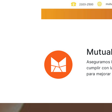
Mutual
Aseguramos l
cumplir con l
para mejorar 