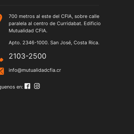
700 metros al este del CFIA, sobre calle
paralela al centro de Curridabat. Edificio
Mutualidad CFIA.
Apto. 2346-1000. San José, Costa Rica.
2103-2500
info@mutualidadcfia.cr
guenos en: