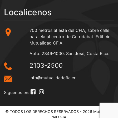
Localícenos
700 metros al este del CFIA, sobre calle
paralela al centro de Curridabat. Edificio
Mutualidad CFIA.
Apto. 2346-1000. San José, Costa Rica.
2103-2500
info@mutualidadcfia.cr
Síguenos en:
© TODOS LOS DERECHOS RESERVADOS - 2026 Mutualidad
del CFIA