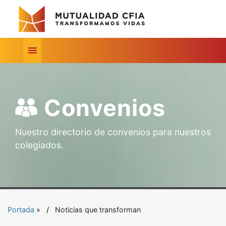
Convenios
Nuestro directorio de convenios para nuestros
colegiados.
Portada
»
Noticias que transforman