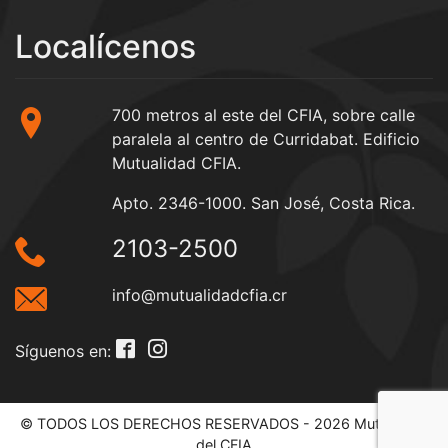
Localícenos
700 metros al este del CFIA, sobre calle
paralela al centro de Curridabat. Edificio
Mutualidad CFIA.
Apto. 2346-1000. San José, Costa Rica.
2103-2500
info@mutualidadcfia.cr
Síguenos en:
© TODOS LOS DERECHOS RESERVADOS - 2026 Mutualidad
del CFIA