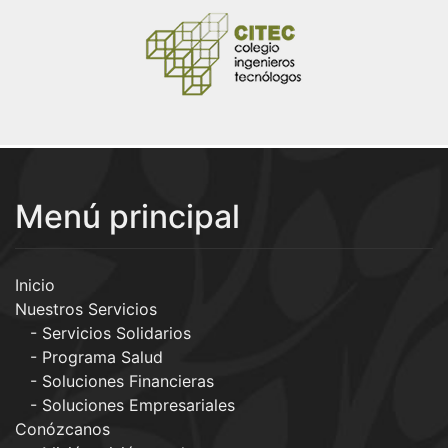
Menú principal
Inicio
Nuestros Servicios
Servicios Solidarios
Programa Salud
Soluciones Financieras
Soluciones Empresariales
Conózcanos