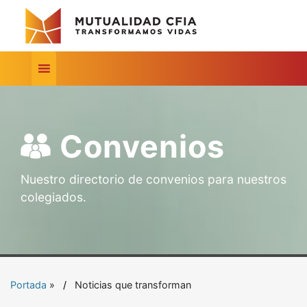
Convenios
Nuestro directorio de convenios para nuestros
colegiados.
Portada
»
Noticias que transforman