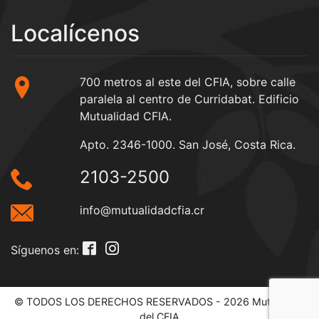
Localícenos
700 metros al este del CFIA, sobre calle
paralela al centro de Curridabat. Edificio
Mutualidad CFIA.
Apto. 2346-1000. San José, Costa Rica.
2103-2500
info@mutualidadcfia.cr
Síguenos en:
© TODOS LOS DERECHOS RESERVADOS - 2026 Mutualidad
del CFIA