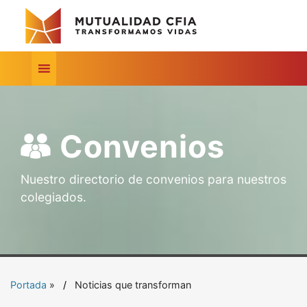
Convenios
Nuestro directorio de convenios para nuestros
colegiados.
Portada
»
Noticias que transforman