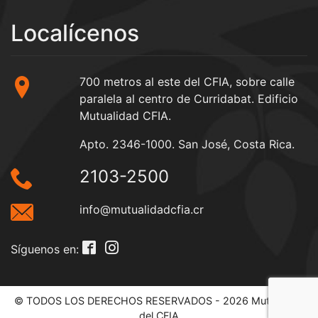
Localícenos
700 metros al este del CFIA, sobre calle
paralela al centro de Curridabat. Edificio
Mutualidad CFIA.
Apto. 2346-1000. San José, Costa Rica.
2103-2500
info@mutualidadcfia.cr
Síguenos en:
© TODOS LOS DERECHOS RESERVADOS - 2026 Mutualidad
del CFIA