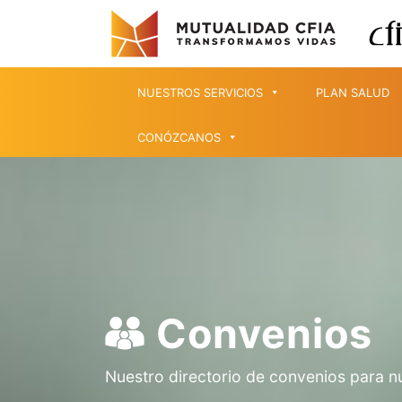
NUESTROS SERVICIOS
PLAN SALUD
CONÓZCANOS
Convenios
Nuestro directorio de convenios para n