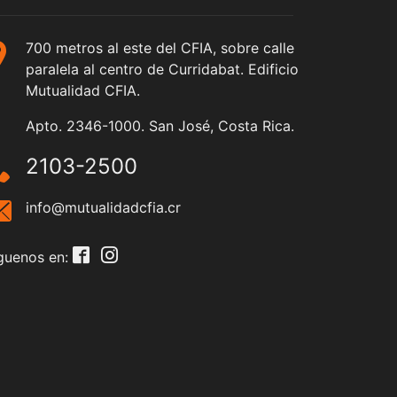
700 metros al este del CFIA, sobre calle
paralela al centro de Curridabat. Edificio
Mutualidad CFIA.
Apto. 2346-1000. San José, Costa Rica.
2103-2500
info@mutualidadcfia.cr
guenos en: