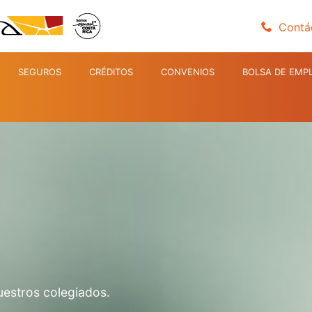
Contá
SEGUROS
CRÉDITOS
CONVENIOS
BOLSA DE EMP
uestros colegiados.