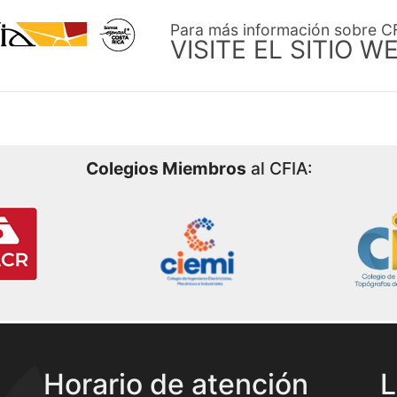
Para más información sobre C
VISITE EL SITIO W
Colegios Miembros
al CFIA:
Horario de atención
L