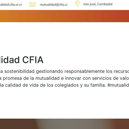
idad CFIA
a sostenibilidad gestionando responsablemente los recurs
a promesa de la mutualidad e innovar con servicios de val
la calidad de vida de los colegiados y su familia. #mutual