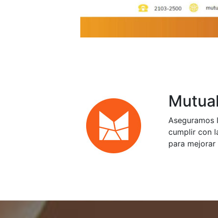
Mutual
Aseguramos l
cumplir con l
para mejorar 