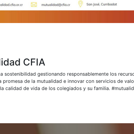
idad CFIA
a sostenibilidad gestionando responsablemente los recurs
a promesa de la mutualidad e innovar con servicios de val
la calidad de vida de los colegiados y su familia. #mutual