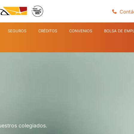
Contá
SEGUROS
CRÉDITOS
CONVENIOS
BOLSA DE EMP
uestros colegiados.