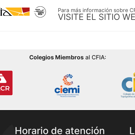
Para más información sobre C
VISITE EL SITIO W
Colegios Miembros
al CFIA:
Horario de atención
L