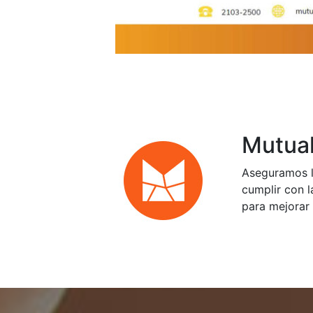
Mutual
Aseguramos l
cumplir con l
para mejorar 