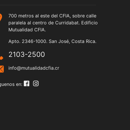
700 metros al este del CFIA, sobre calle
paralela al centro de Curridabat. Edificio
Mutualidad CFIA.
Apto. 2346-1000. San José, Costa Rica.
2103-2500
info@mutualidadcfia.cr
guenos en: