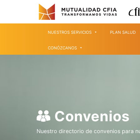
NUESTROS SERVICIOS
PLAN SALUD
CONÓZCANOS
Convenios
Nuestro directorio de convenios para n