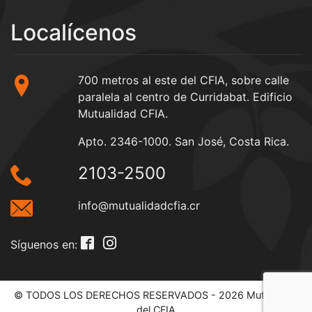
Localícenos
700 metros al este del CFIA, sobre calle
paralela al centro de Curridabat. Edificio
Mutualidad CFIA.
Apto. 2346-1000. San José, Costa Rica.
2103-2500
info@mutualidadcfia.cr
Síguenos en:
© TODOS LOS DERECHOS RESERVADOS - 2026 Mutualidad
del CFIA