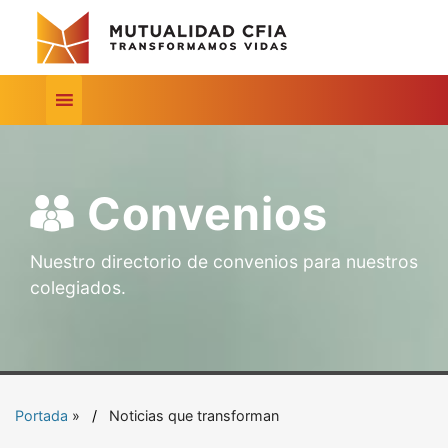
Convenios
Nuestro directorio de convenios para nuestros
colegiados.
Portada
»
Noticias que transforman