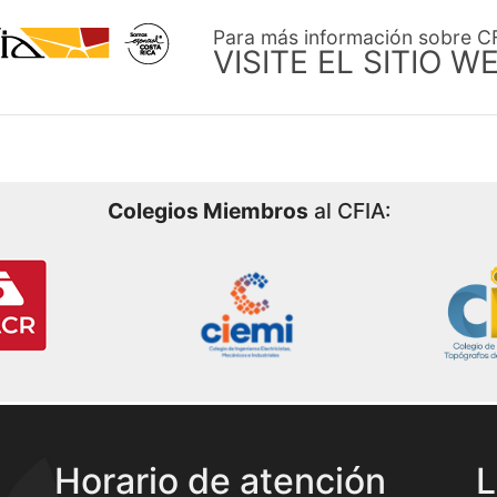
Para más información sobre C
VISITE EL SITIO W
Colegios Miembros
al CFIA:
Horario de atención
L