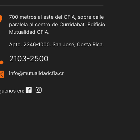
700 metros al este del CFIA, sobre calle
paralela al centro de Curridabat. Edificio
Mutualidad CFIA.
Apto. 2346-1000. San José, Costa Rica.
2103-2500
info@mutualidadcfia.cr
guenos en: