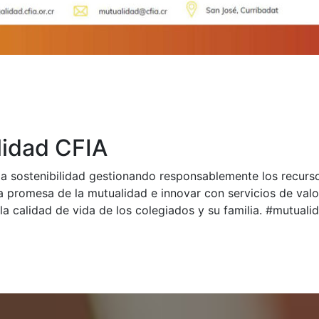
idad CFIA
a sostenibilidad gestionando responsablemente los recurs
a promesa de la mutualidad e innovar con servicios de val
la calidad de vida de los colegiados y su familia. #mutual