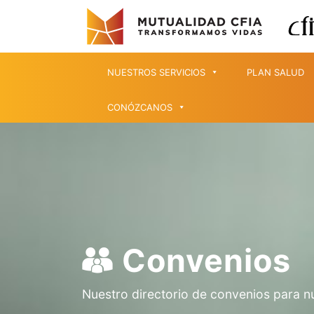
NUESTROS SERVICIOS
PLAN SALUD
CONÓZCANOS
Convenios
Nuestro directorio de convenios para n