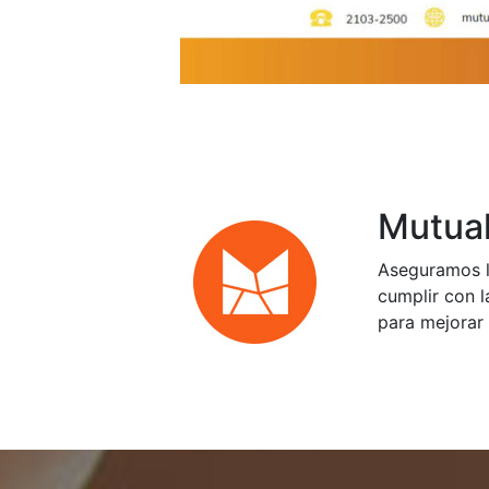
Mutual
Aseguramos l
cumplir con l
para mejorar 