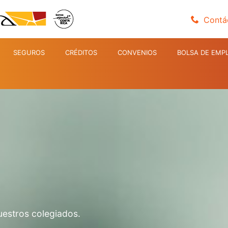
Contá
SEGUROS
CRÉDITOS
CONVENIOS
BOLSA DE EMP
uestros colegiados.