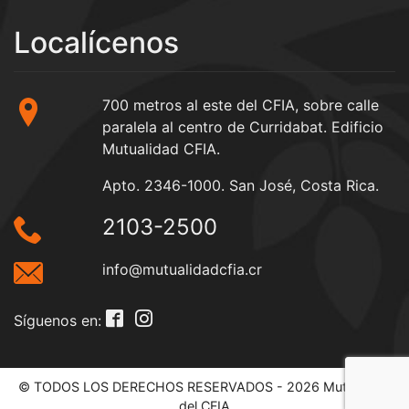
Localícenos
700 metros al este del CFIA, sobre calle
paralela al centro de Curridabat. Edificio
Mutualidad CFIA.
Apto. 2346-1000. San José, Costa Rica.
2103-2500
info@mutualidadcfia.cr
Síguenos en:
© TODOS LOS DERECHOS RESERVADOS - 2026 Mutualidad
del CFIA