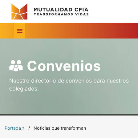
Convenios
Nuestro directorio de convenios para nuestros
colegiados.
Portada
»
Noticias que transforman