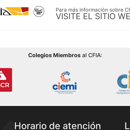
Para más información sobre C
VISITE EL SITIO W
Colegios Miembros
al CFIA:
Horario de atención
L