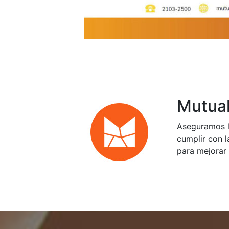
Mutual
Aseguramos l
cumplir con l
para mejorar 