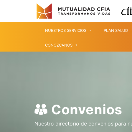
NUESTROS SERVICIOS
PLAN SALUD
CONÓZCANOS
Convenios
Nuestro directorio de convenios para n