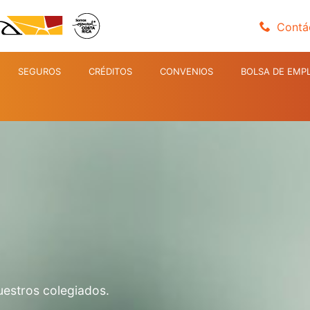
Contá
SEGUROS
CRÉDITOS
CONVENIOS
BOLSA DE EMP
uestros colegiados.