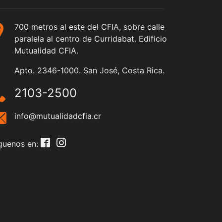
700 metros al este del CFIA, sobre calle
paralela al centro de Curridabat. Edificio
Mutualidad CFIA.
Apto. 2346-1000. San José, Costa Rica.
2103-2500
info@mutualidadcfia.cr
guenos en: