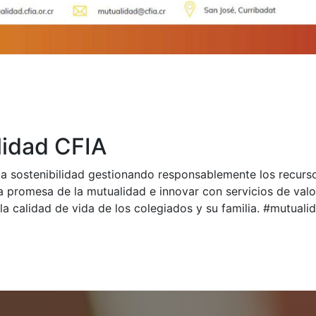
idad CFIA
a sostenibilidad gestionando responsablemente los recurs
a promesa de la mutualidad e innovar con servicios de val
la calidad de vida de los colegiados y su familia. #mutual