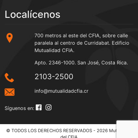
Localícenos
700 metros al este del CFIA, sobre calle
paralela al centro de Curridabat. Edificio
Mutualidad CFIA.
Apto. 2346-1000. San José, Costa Rica.
2103-2500
info@mutualidadcfia.cr
Síguenos en:
© TODOS LOS DERECHOS RESERVADOS - 2026 Mutualidad
del CFIA