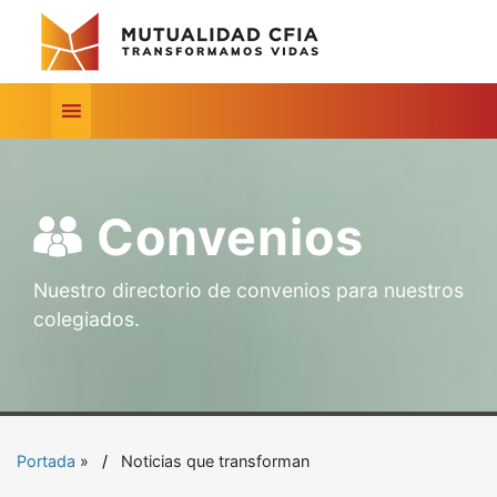
Convenios
Nuestro directorio de convenios para nuestros
colegiados.
Portada
»
Noticias que transforman