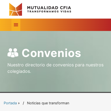
Convenios
Nuestro directorio de convenios para nuestros
colegiados.
Portada
»
Noticias que transforman