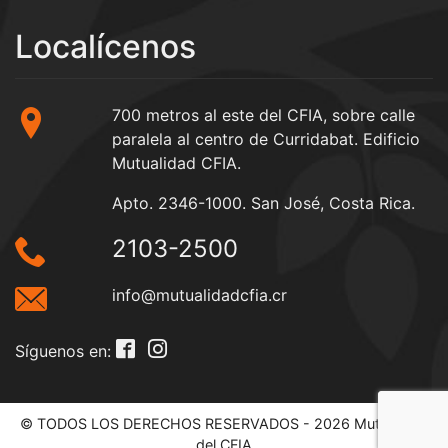
Localícenos
700 metros al este del CFIA, sobre calle
paralela al centro de Curridabat. Edificio
Mutualidad CFIA.
Apto. 2346-1000. San José, Costa Rica.
2103-2500
info@mutualidadcfia.cr
Síguenos en:
© TODOS LOS DERECHOS RESERVADOS - 2026 Mutualidad
del CFIA