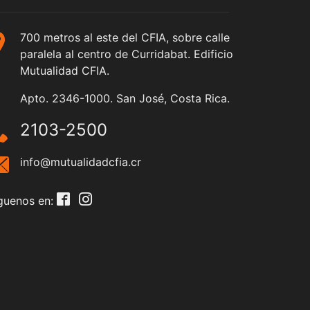
700 metros al este del CFIA, sobre calle
paralela al centro de Curridabat. Edificio
Mutualidad CFIA.
Apto. 2346-1000. San José, Costa Rica.
2103-2500
info@mutualidadcfia.cr
guenos en: