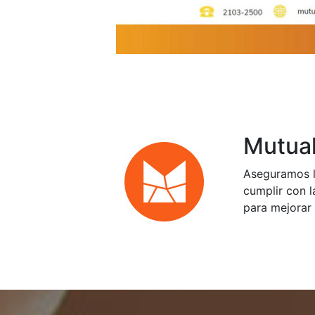
Mutual
Aseguramos l
cumplir con l
para mejorar 