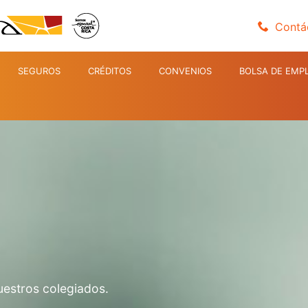
Contá
SEGUROS
CRÉDITOS
CONVENIOS
BOLSA DE EMP
uestros colegiados.