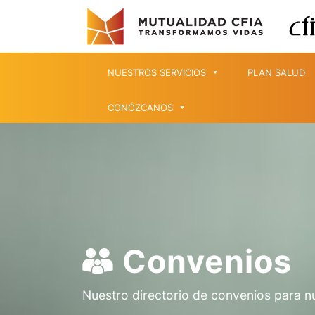
NUESTROS SERVICIOS
PLAN SALUD
CONÓZCANOS
Convenios
Nuestro directorio de convenios para n