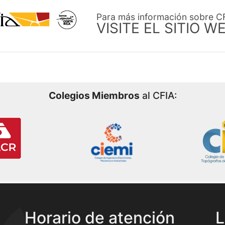
Para más información sobre C
VISITE EL SITIO W
Colegios Miembros
al CFIA:
Horario de atención
L