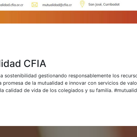
idad CFIA
a sostenibilidad gestionando responsablemente los recurs
a promesa de la mutualidad e innovar con servicios de val
la calidad de vida de los colegiados y su familia. #mutual