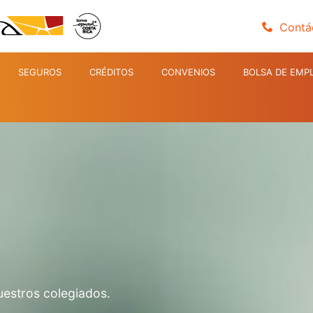
Contá
SEGUROS
CRÉDITOS
CONVENIOS
BOLSA DE EMP
uestros colegiados.