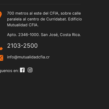
700 metros al este del CFIA, sobre calle
paralela al centro de Curridabat. Edificio
Mutualidad CFIA.
Apto. 2346-1000. San José, Costa Rica.
2103-2500
info@mutualidadcfia.cr
guenos en: