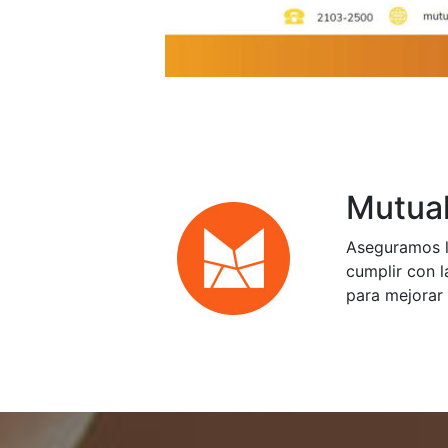
Mutual
Aseguramos l
cumplir con l
para mejorar 