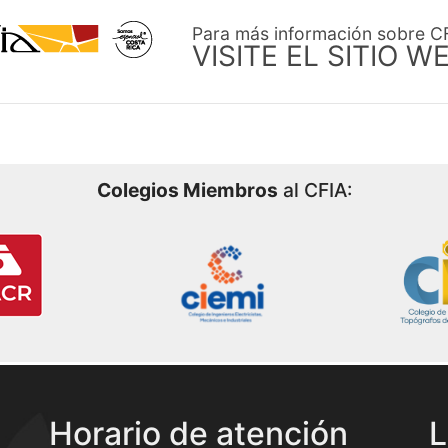
Para más información sobre C
VISITE EL SITIO W
Colegios Miembros
al CFIA:
Horario de atención
L