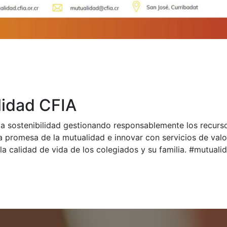
idad CFIA
a sostenibilidad gestionando responsablemente los recurs
a promesa de la mutualidad e innovar con servicios de val
la calidad de vida de los colegiados y su familia. #mutual