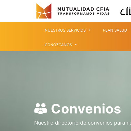
NUESTROS SERVICIOS
PLAN SALUD
CONÓZCANOS
Convenios
Nuestro directorio de convenios para n