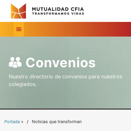
Convenios
Nuestro directorio de convenios para nuestros
colegiados.
Portada
»
Noticias que transforman