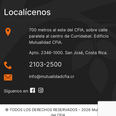
Localícenos
700 metros al este del CFIA, sobre calle
paralela al centro de Curridabat. Edificio
Mutualidad CFIA.
Apto. 2346-1000. San José, Costa Rica.
2103-2500
info@mutualidadcfia.cr
Síguenos en:
© TODOS LOS DERECHOS RESERVADOS - 2026 Mutualidad
del CFIA