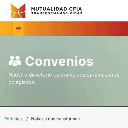
Convenios
Nuestro directorio de convenios para nuestros
colegiados.
Portada
»
Noticias que transforman