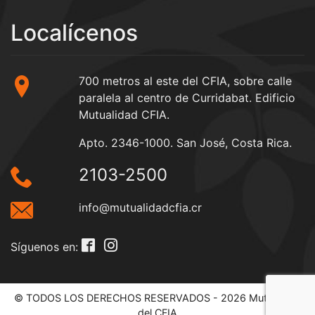
Localícenos
700 metros al este del CFIA, sobre calle
paralela al centro de Curridabat. Edificio
Mutualidad CFIA.
Apto. 2346-1000. San José, Costa Rica.
2103-2500
info@mutualidadcfia.cr
Síguenos en:
© TODOS LOS DERECHOS RESERVADOS - 2026 Mutualidad
del CFIA