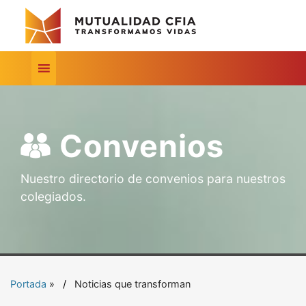
Convenios
Nuestro directorio de convenios para nuestros
colegiados.
Portada
»
Noticias que transforman