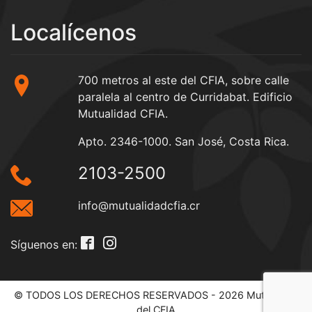
Localícenos
700 metros al este del CFIA, sobre calle
paralela al centro de Curridabat. Edificio
Mutualidad CFIA.
Apto. 2346-1000. San José, Costa Rica.
2103-2500
info@mutualidadcfia.cr
Síguenos en:
© TODOS LOS DERECHOS RESERVADOS - 2026 Mutualidad
del CFIA