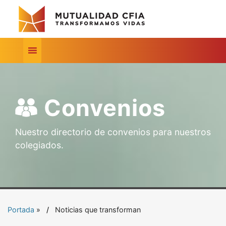
Convenios
Nuestro directorio de convenios para nuestros
colegiados.
Portada
»
Noticias que transforman