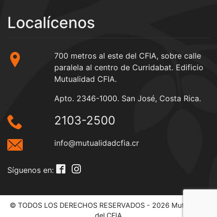
Localícenos
700 metros al este del CFIA, sobre calle
paralela al centro de Curridabat. Edificio
Mutualidad CFIA.
Apto. 2346-1000. San José, Costa Rica.
2103-2500
info@mutualidadcfia.cr
Síguenos en:
© TODOS LOS DERECHOS RESERVADOS - 2026 Mutualidad
del CFIA