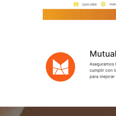
Mutual
Aseguramos l
cumplir con l
para mejorar 