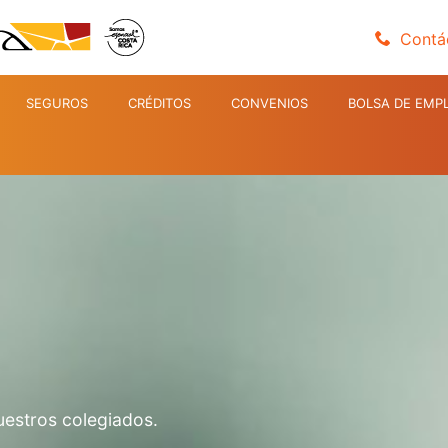
Contá
SEGUROS
CRÉDITOS
CONVENIOS
BOLSA DE EMP
uestros colegiados.