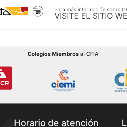
Para más información sobre C
VISITE EL SITIO W
Colegios Miembros
al CFIA:
Horario de atención
L