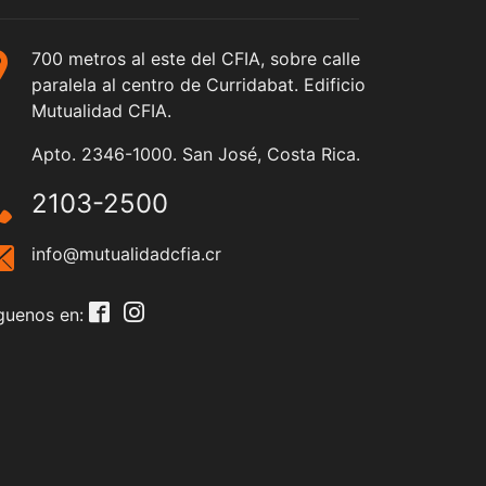
700 metros al este del CFIA, sobre calle
paralela al centro de Curridabat. Edificio
Mutualidad CFIA.
Apto. 2346-1000. San José, Costa Rica.
2103-2500
info@mutualidadcfia.cr
guenos en: