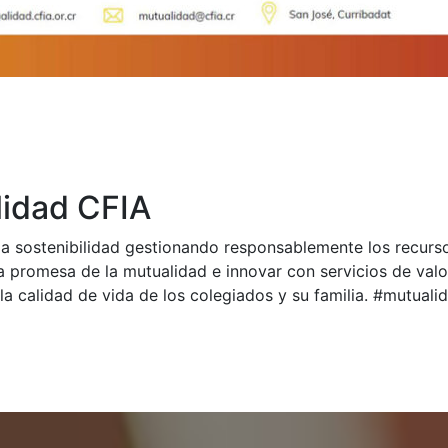
idad CFIA
a sostenibilidad gestionando responsablemente los recurs
a promesa de la mutualidad e innovar con servicios de val
la calidad de vida de los colegiados y su familia. #mutual