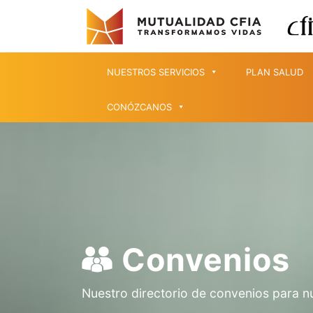
NUESTROS SERVICIOS
PLAN SALUD
CONÓZCANOS
Convenios
Nuestro directorio de convenios para n