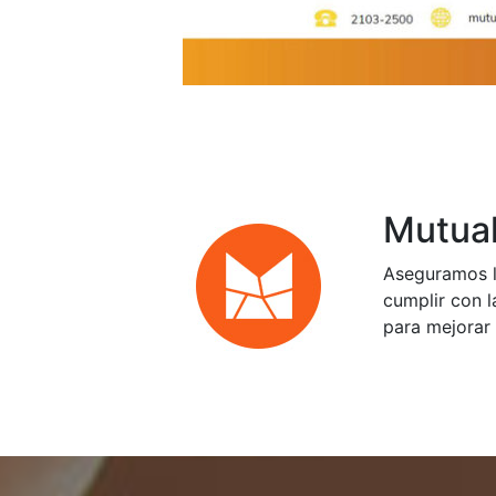
Mutual
Aseguramos l
cumplir con l
para mejorar 