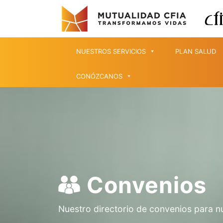
NUESTROS SERVICIOS
PLAN SALUD
CONÓZCANOS
Convenios
Nuestro directorio de convenios para n