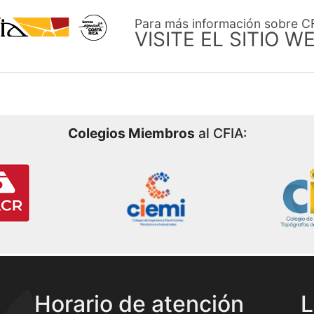
Para más información sobre C
VISITE EL SITIO W
Colegios Miembros
al CFIA:
Horario de atención
L