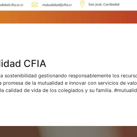
idad CFIA
a sostenibilidad gestionando responsablemente los recurs
a promesa de la mutualidad e innovar con servicios de val
la calidad de vida de los colegiados y su familia. #mutual