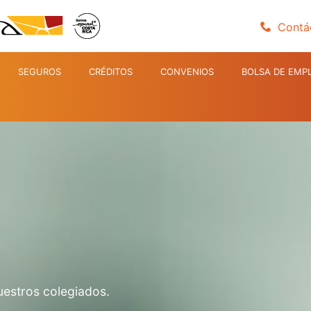
Contá
SEGUROS
CRÉDITOS
CONVENIOS
BOLSA DE EMP
uestros colegiados.