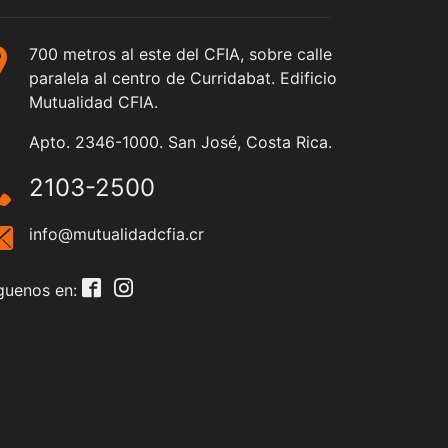
700 metros al este del CFIA, sobre calle
paralela al centro de Curridabat. Edificio
Mutualidad CFIA.
Apto. 2346-1000. San José, Costa Rica.
2103-2500
info@mutualidadcfia.cr
guenos en: